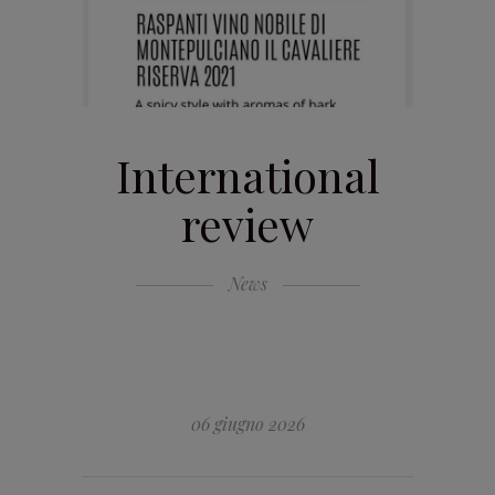
International
review
News
06 giugno 2026