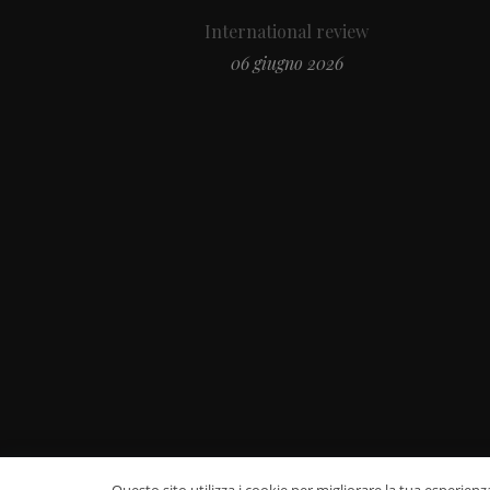
International review
06 giugno 2026