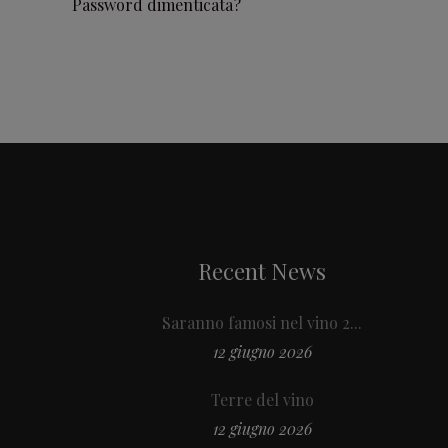
Password dimenticata?
Recent News
Saranno famosi nel vino 2...
12 giugno 2026
Terre del vino
12 giugno 2026