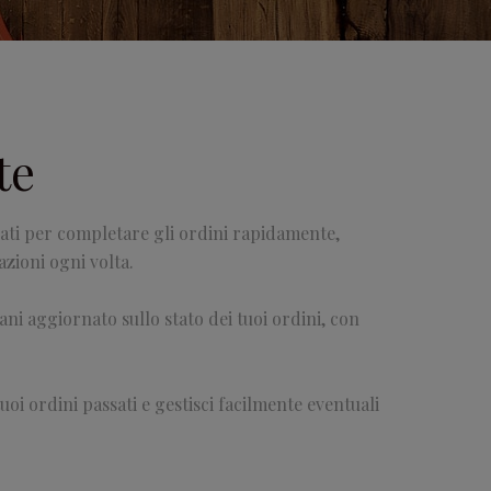
te
 dati per completare gli ordini rapidamente,
zioni ogni volta.
ani aggiornato sullo stato dei tuoi ordini, con
i tuoi ordini passati e gestisci facilmente eventuali