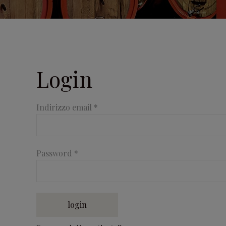
Login
Indirizzo email
*
Password
*
login