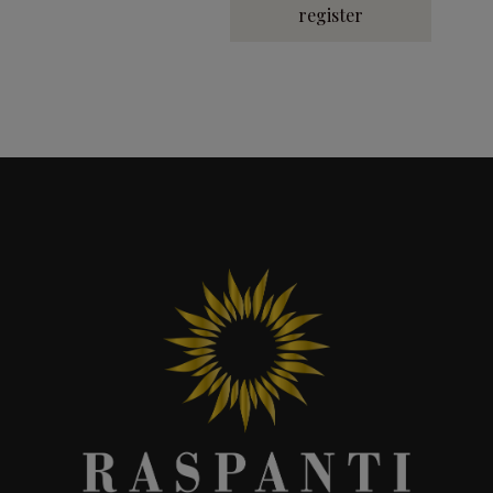
register