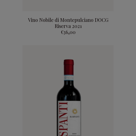
add to basket
Vino Nobile di Montepulciano DOCG
Riserva 2021
€
36,00