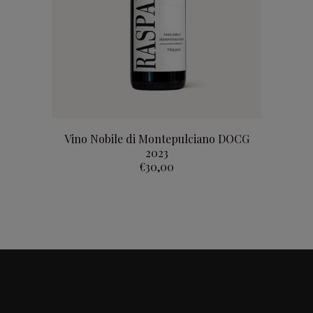
add to basket
Vino Nobile di Montepulciano DOCG
2023
€
30,00