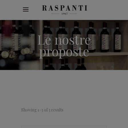
Articolo aggiunto al carrello!
vedi il carrello
oppure
continua gli acquisti
Le nostre
proposte
Showing 1–3 of 3 results