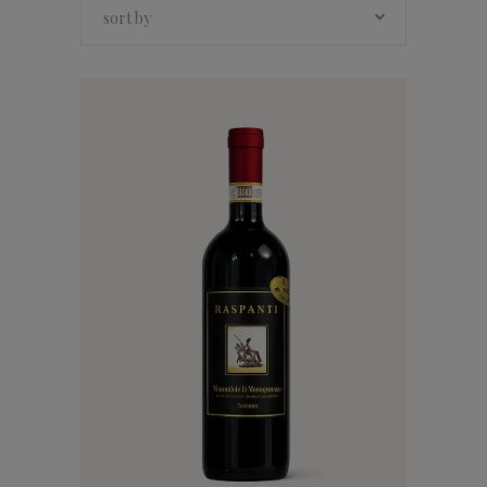
sort by