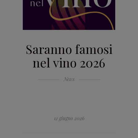
Saranno famosi
nel vino 2026
News
12 giugno 2026